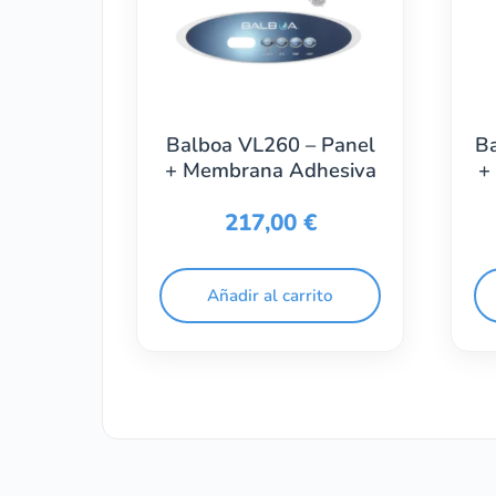
Balboa VL260 – Panel
Ba
+ Membrana Adhesiva
+
217,00
€
Añadir al carrito