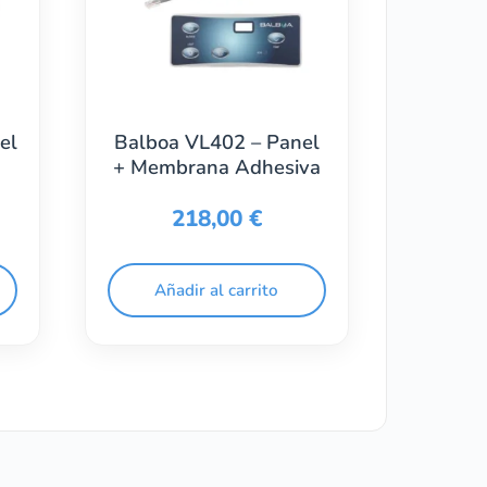
el
Balboa VL402 – Panel
+ Membrana Adhesiva
218,00
€
Añadir al carrito