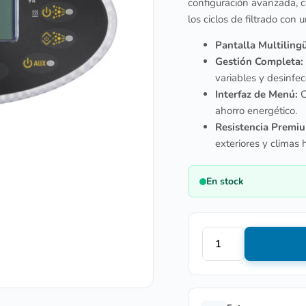
configuración avanzada, c
los ciclos de filtrado con 
Pantalla Multiling
Gestión Completa:
variables y desinfec
Interfaz de Menú:
C
ahorro energético.
Resistencia Premi
exteriores y climas
En stock