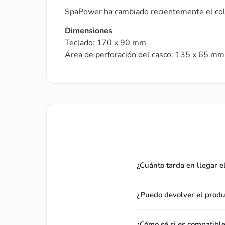
SpaPower ha cambiado recientemente el colo
Dimensiones
Teclado: 170 x 90 mm
Área de perforación del casco: 135 x 65 mm
¿Cuánto tarda en llegar e
¿Puedo devolver el produc
¿Cómo sé si es compatibl