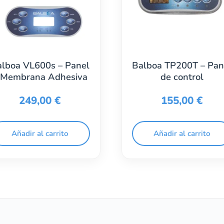
lboa VL600s – Panel
Balboa TP200T – Pan
 Membrana Adhesiva
de control
249,00
€
155,00
€
Añadir al carrito
Añadir al carrito