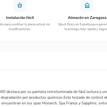
Instalación fácil
Almacén en Zaragoza
o para sustituir tu pieza actual sin
Stock físico en España para garan
modificaciones.
la entrega más rápida y segur
0 destaca por su pantalla retroiluminada de fácil lectura y un
la degradación por productos químicos.Este teclado de control d
e encuentran en los spas Monarch, Spa France y Sapphire, entre