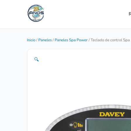
R
Inicio
/
Paneles
/
Paneles Spa Power
/ Teclado de control Sp
🔍