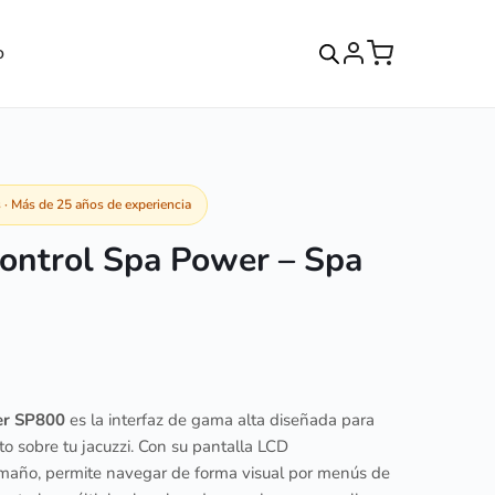
o
· Más de 25 años de experiencia
control Spa Power – Spa
er SP800
es la interfaz de gama alta diseñada para
to sobre tu jacuzzi. Con su pantalla LCD
amaño, permite navegar de forma visual por menús de