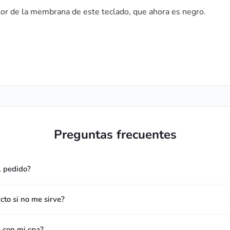
r de la membrana de este teclado, que ahora es negro.
Preguntas frecuentes
l pedido?
to si no me sirve?
e con mi spa?