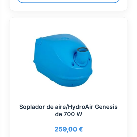
Soplador de aire/HydroAir Genesis
de 700 W
259,00
€