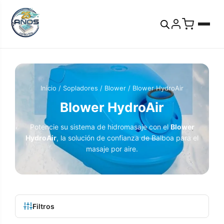
Inicio
/
Sopladores / Blower
/ Blower HydroAir
Blower HydroAir
Potencie su sistema de hidromasaje con el
Blower
HydroAir
, la solución de confianza de Balboa para el
masaje por aire.
Filtros