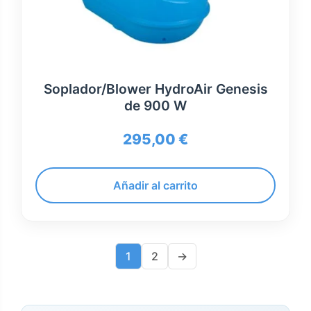
Soplador/Blower HydroAir Genesis
de 900 W
295,00
€
Añadir al carrito
1
2
→