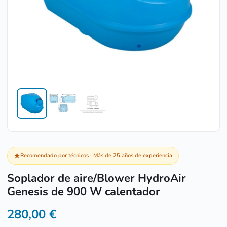
★
Recomendado por técnicos · Más de 25 años de experiencia
Soplador de aire/Blower HydroAir
Genesis de 900 W calentador
280,00
€