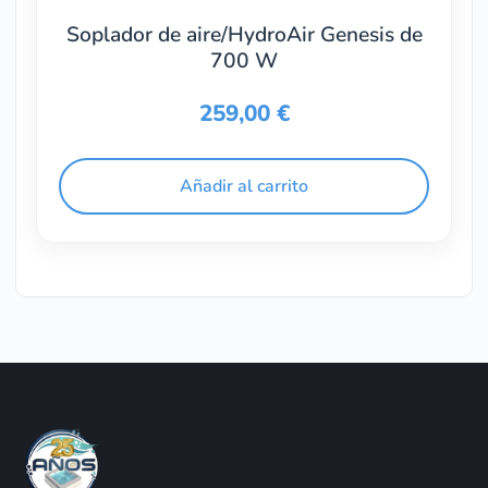
Soplador de aire/HydroAir Genesis de
700 W
259,00
€
Añadir al carrito