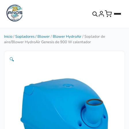
Inicio
/
Sopladores / Blower
/
Blower HydroAir
/ Soplador de
aire/Blower HydroAir Genesis de 900 W calentador
🔍