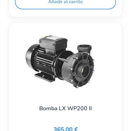
Añadir al carrito
Bomba LX WP200 II
365,00
€