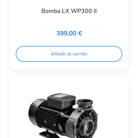
Bomba LX WP300 II
399,00
€
Añadir al carrito