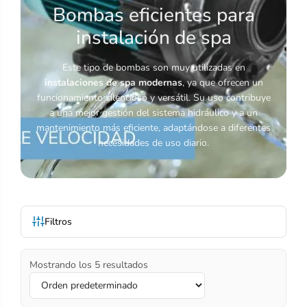
Bombas eficientes para
instalación de spa
Este tipo de bombas son muy utilizadas en
instalaciones de spa modernas
, ya que ofrecen un
funcionamiento silencioso y versátil. Su uso contribuye
a una mejor gestión del sistema hidráulico y a un
mantenimiento más eficiente, adaptándose a diferentes
necesidades de uso diario.
Filtros
Mostrando los 5 resultados