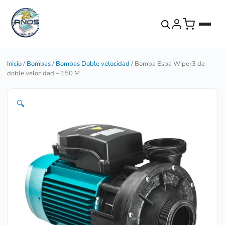
Inicio
/
Bombas
/
Bombas Doble velocidad
/ Bomba Espa Wiper3 de
doble velocidad – 150 M
🔍