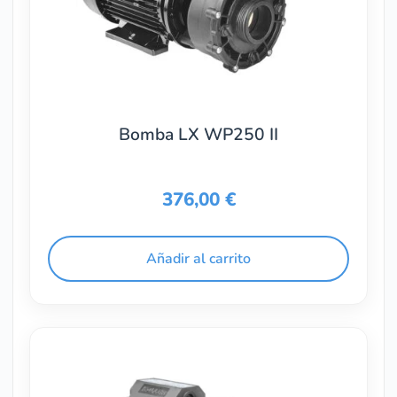
Bomba LX WP250 II
376,00
€
Añadir al carrito