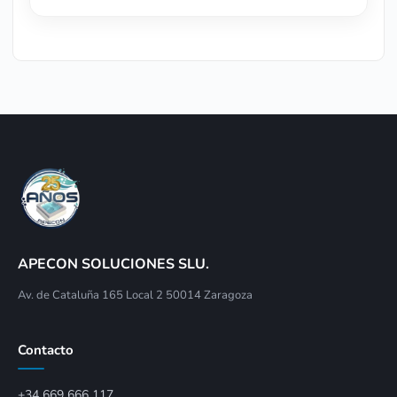
APECON SOLUCIONES SLU.
Av. de Cataluña 165 Local 2 50014 Zaragoza
Contacto
+34 669 666 117