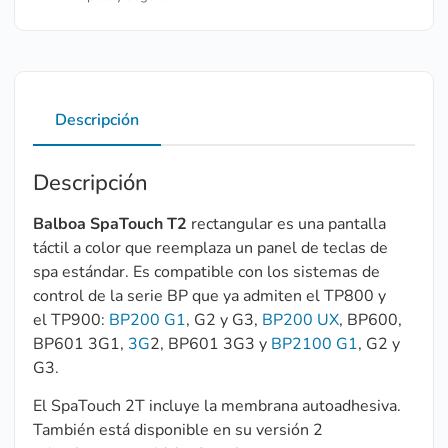
Descripción
Descripción
Balboa SpaTouch T2
rectangular es una pantalla
táctil a color que reemplaza un panel de teclas de
spa estándar. Es compatible con los sistemas de
control de la serie BP que ya admiten el TP800 y
el TP900:
BP200 G1
, G2 y G3,
BP200 UX
, BP600,
BP601 3G1,
3G
2, BP601 3G3 y
BP2100 G1
, G2 y
G3.
El SpaTouch 2T incluye la membrana autoadhesiva.
También está disponible en su versión 2