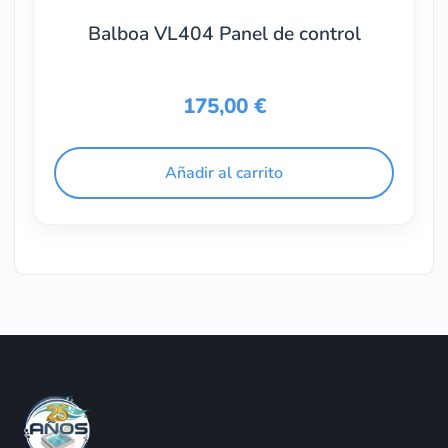
Balboa VL404 Panel de control
175,00
€
Añadir al carrito