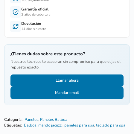
100% garantizada
Garantía oficial
2 años de cobertura
Devolución
14 días sin coste
¿Tienes dudas sobre este producto?
Nuestros técnicos te asesoran sin compromiso para que elijas el
repuesto exacto.
Llamar ahora
Mandar email
Categoría:
Paneles
,
Paneles Balboa
Etiquetas:
Balboa
,
mando jacuzzi
,
paneles para spa
,
teclado para spa