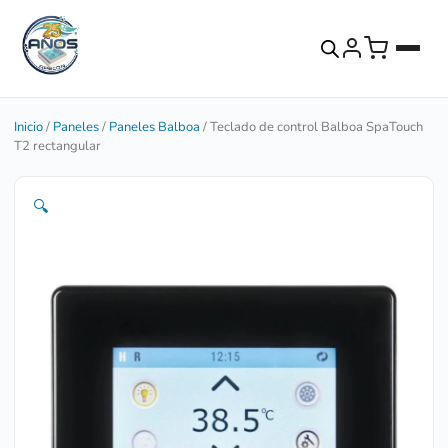
Inicio
/
Paneles
/
Paneles Balboa
/ Teclado de control Balboa SpaTouch
T2 rectangular
🔍