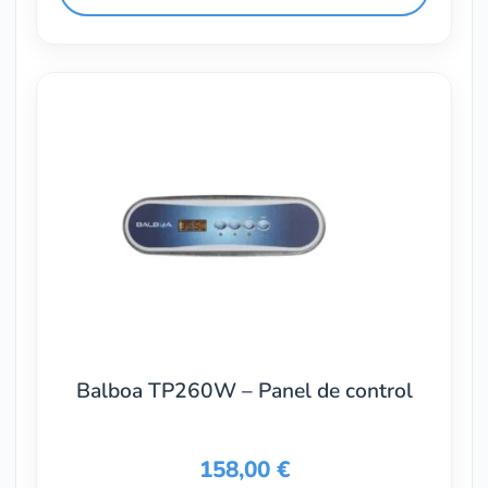
Balboa TP260W – Panel de control
158,00
€