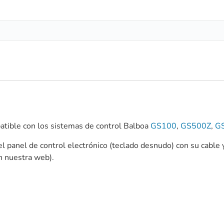
atible con los sistemas de control Balboa
GS100
,
GS500Z
,
G
l panel de control electrónico (teclado desnudo) con su cable 
n nuestra web).