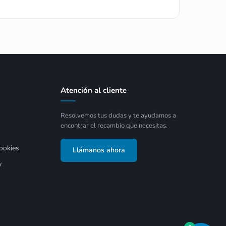
Atención al cliente
Resolvemos tus dudas y te ayudamos a
encontrar el recambio que necesitas.
Cookies
Llámanos ahora
y