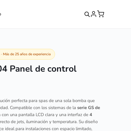
o
· Más de 25 años de experiencia
4 Panel de control
lución perfecta para spas de una sola bomba que
lidad. Compatible con los sistemas de la
serie GS de
a con una pantalla LCD clara y una interfaz de
4
irecto de jets, iluminación y temperatura. Su diseño
e ideal para instalaciones con espacio limitado,