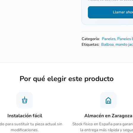
Llamar aho
Categoría:
Paneles
,
Paneles 
Etiquetas:
Balboa
,
mando jac
Por qué elegir este producto
Instalación fácil
Almacén en Zaragoza
o para sustituir tu pieza actual sin
Stock físico en España para garan
modificaciones.
la entrega más rápida y segur