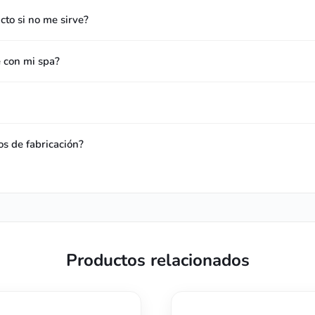
to si no me sirve?
e con mi spa?
os de fabricación?
Productos relacionados