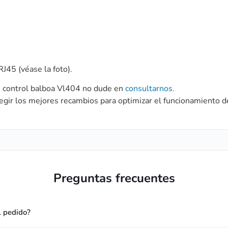
J45 (véase la foto).
de control balboa Vl404 no dude en
consultarnos.
egir los mejores recambios para optimizar el funcionamiento d
Preguntas frecuentes
l pedido?