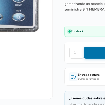
garantizando un manejo in
suministra SIN MEMBR
En stock
Entrega segura
100% garantizada
¿Tienes dudas sobre 
Nuestros técnicos te ases