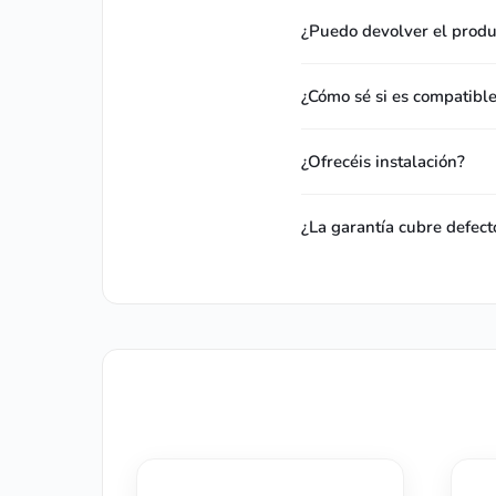
¿Puedo devolver el produc
¿Cómo sé si es compatibl
¿Ofrecéis instalación?
¿La garantía cubre defect