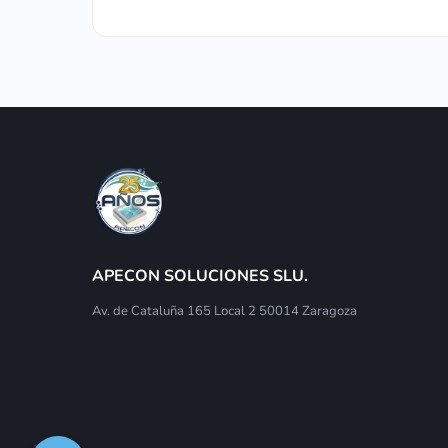
APECON SOLUCIONES SLU.
Av. de Cataluña 165 Local 2 50014 Zaragoza