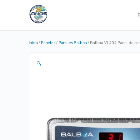
R
Inicio
/
Paneles
/
Paneles Balboa
/ Balboa VL404 Panel de con
🔍