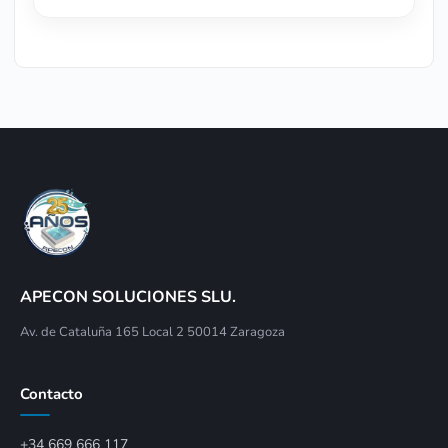
APECON SOLUCIONES SLU.
Av. de Cataluña 165 Local 2 50014 Zaragoza
Contacto
+34 669 666 117