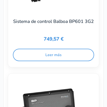
Sistema de control Balboa BP601 3G2
749,57
€
Leer más