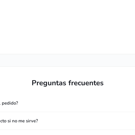
Preguntas frecuentes
l pedido?
to si no me sirve?