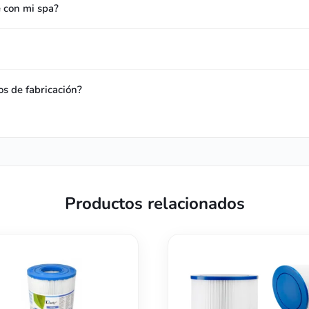
e con mi spa?
os de fabricación?
Productos relacionados