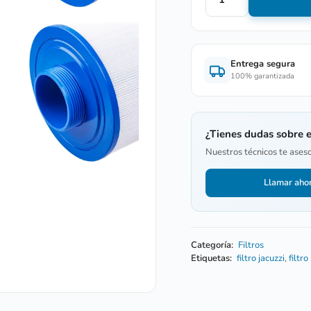
Entrega segura
100% garantizada
¿Tienes dudas sobre 
Nuestros técnicos te ases
Llamar aho
Categoría:
Filtros
Etiquetas:
filtro jacuzzi
,
filtro