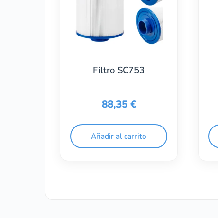
Filtro SC753
88,35
€
Añadir al carrito