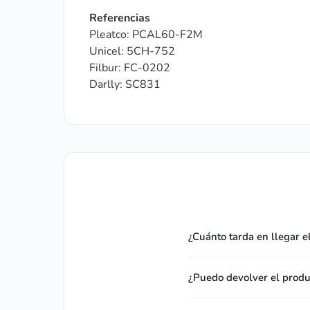
Referencias
Pleatco: PCAL60-F2M
Unicel: 5CH-752
Filbur: FC-0202
Darlly: SC831
¿Cuánto tarda en llegar e
¿Puedo devolver el produc