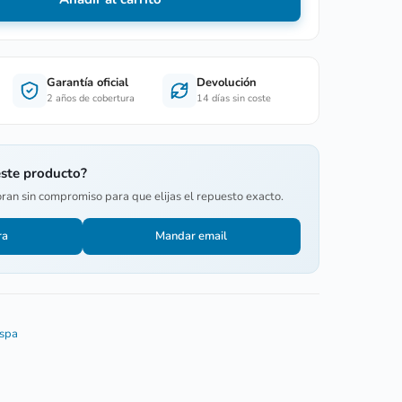
Garantía oficial
Devolución
2 años de cobertura
14 días sin coste
este producto?
oran sin compromiso para que elijas el repuesto exacto.
ra
Mandar email
 spa