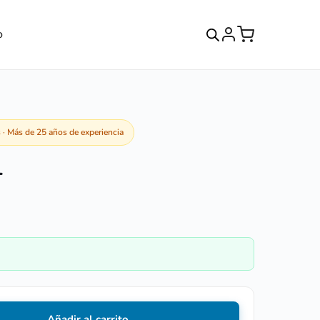
o
· Más de 25 años de experiencia
1
Añadir al carrito