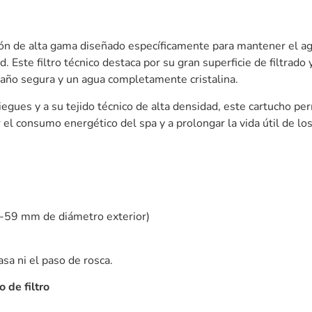
ón de alta gama diseñado específicamente para mantener el agu
d. Este filtro técnico destaca por su gran superficie de filtrad
baño segura y un agua completamente cristalina.
iegues y a su tejido técnico de alta densidad, este cartucho per
r el consumo energético del spa y a prolongar la vida útil de 
8-59 mm de diámetro exterior)
 asa ni el paso de rosca.
 de filtro