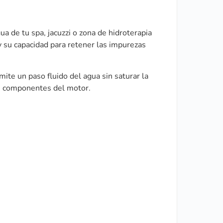
a de tu spa, jacuzzi o zona de hidroterapia
o y su capacidad para retener las impurezas
mite un paso fluido del agua sin saturar la
los componentes del motor.