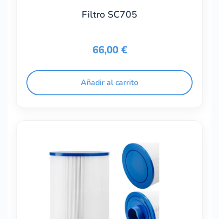
Filtro SC705
66,00
€
Añadir al carrito