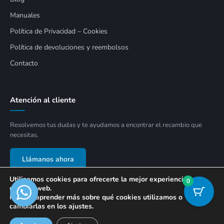
Manuales
Política de Privacidad – Cookies
Política de devoluciones y reembolsos
Contacto
Atención al cliente
Resolvemos tus dudas y te ayudamos a encontrar el recambio que
necesitas.
Llámanos ahora
Utilizamos cookies para ofrecerte la mejor experiencia en
0
nuestra web.
Puedes aprender más sobre qué cookies utilizamos o
cambiarlas en los ajustes.
© 2026 APECON SOLUCIONES SLU. Todos los derechos reservados.