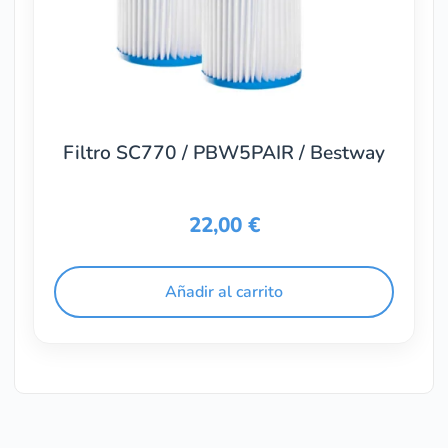
Filtro SC770 / PBW5PAIR / Bestway
22,00
€
Añadir al carrito