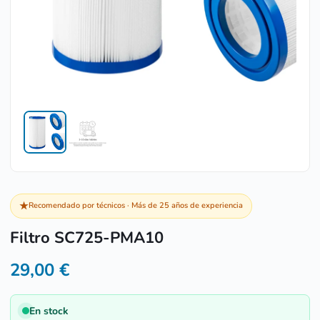
★
Recomendado por técnicos · Más de 25 años de experiencia
Filtro SC725-PMA10
29,00
€
En stock