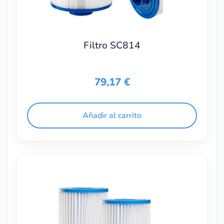
Filtro SC814
79,17
€
Añadir al carrito