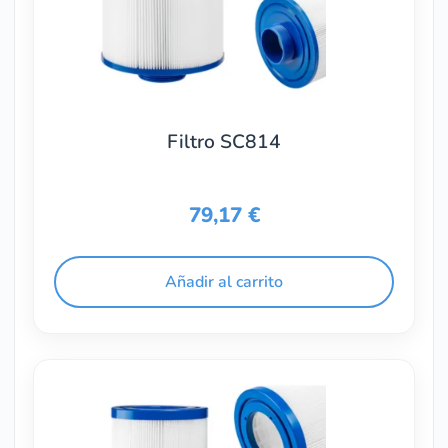
Filtro SC814
79,17
€
Añadir al carrito