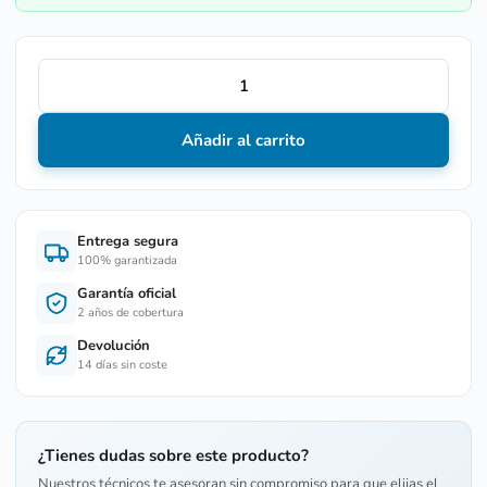
Añadir al carrito
Entrega segura
100% garantizada
Garantía oficial
2 años de cobertura
Devolución
14 días sin coste
¿Tienes dudas sobre este producto?
Nuestros técnicos te asesoran sin compromiso para que elijas el