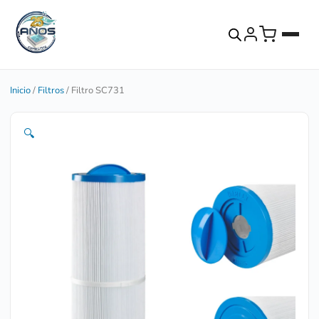
Inicio
/
Filtros
/ Filtro SC731
🔍