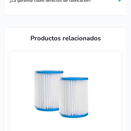
¿La garantía cubre defectos de fabricación?
Productos relacionados