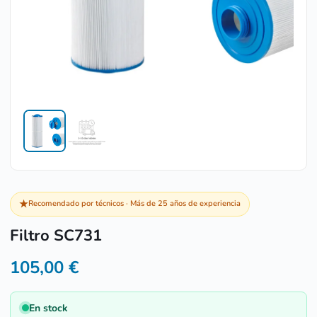
★
Recomendado por técnicos · Más de 25 años de experiencia
Filtro SC731
105,00
€
En stock