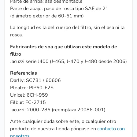
Parte de arriba: asa desmontable
Parte de abajo: paso de rosca tipo SAE de 2″
(diámetro exterior de 60-61 mm)
La longitud es la del cuerpo del filtro, sin el asa ni la
rosca.
Fabricantes de spa que utilizan este modelo de
filtro
Jacuzzi serie J400 (J-465, J-470 y J-480 desde 2006)
Referencias
Darlly: SC731 / 60606
Pleatco: PJP60-F2S
Unicel: 6CH-959
Filbur: FC-2715
Jacuzzi: 2000-286 (reemplaza 20086-001)
Ante cualquier duda sobre este, o cualquier otro
producto de nuestra tienda póngase en
contacto con
nosotros
.