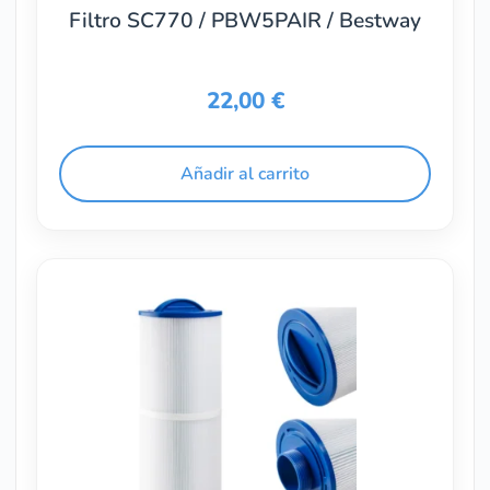
Filtro SC770 / PBW5PAIR / Bestway
22,00
€
Añadir al carrito