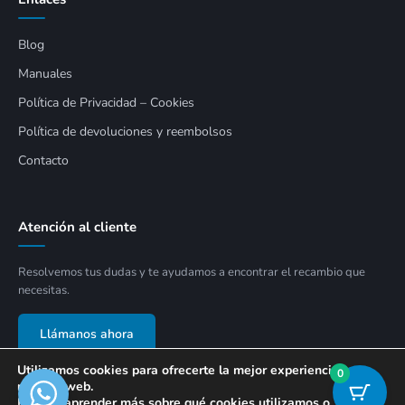
Blog
Manuales
Política de Privacidad – Cookies
Política de devoluciones y reembolsos
Contacto
Atención al cliente
Resolvemos tus dudas y te ayudamos a encontrar el recambio que
necesitas.
Llámanos ahora
Utilizamos cookies para ofrecerte la mejor experiencia en
0
nuestra web.
Puedes aprender más sobre qué cookies utilizamos o