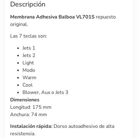
Descripción
Membrana Adhesiva
Balboa VL701S
repuesto
original.
Las 7 teclas son:
Jets 1
Jets 2
Light
Modo
Warm
Cool
Blower, Aux o Jets 3
Dimensiones
Longitud: 175 mm
Anchura: 74 mm
Instalación rápida:
Dorso autoadhesivo de alta
resistencia.