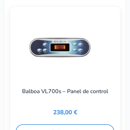
Balboa VL700s – Panel de control
238,00
€