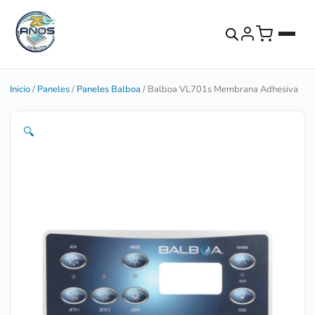
Inicio
/
Paneles
/
Paneles Balboa
/ Balboa VL701s Membrana Adhesiva
🔍