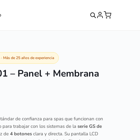
o
· Más de 25 años de experiencia
01 – Panel + Membrana
stándar de confianza para spas que funcionan con
para trabajar con los sistemas de la
serie GS de
az de
4 botones
clara y directa. Su pantalla LCD