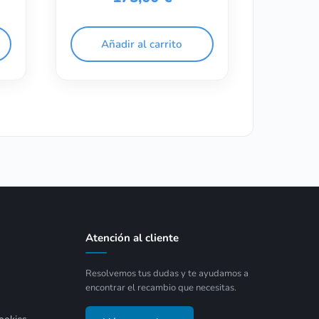
Añadir al carrito
Atención al cliente
Resolvemos tus dudas y te ayudamos a
encontrar el recambio que necesitas.