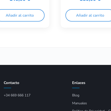
Añadir al carrito
Añadir al carrito
Contacto
Enlaces
+34 669 666 117
Blog
Manuales