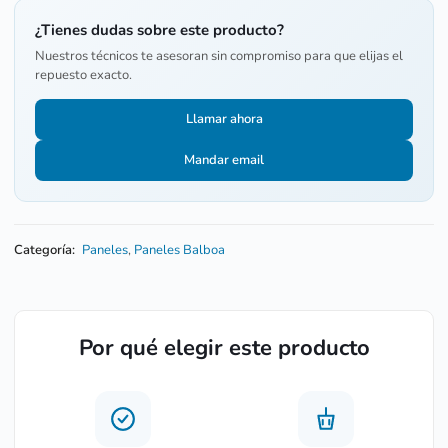
¿Tienes dudas sobre este producto?
Nuestros técnicos te asesoran sin compromiso para que elijas el
repuesto exacto.
Llamar ahora
Mandar email
Categoría:
Paneles
,
Paneles Balboa
Por qué elegir este producto