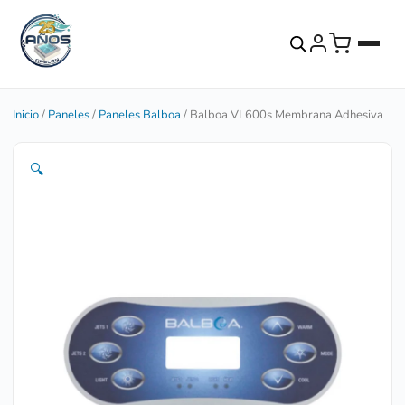
Inicio
/
Paneles
/
Paneles Balboa
/ Balboa VL600s Membrana Adhesiva
🔍