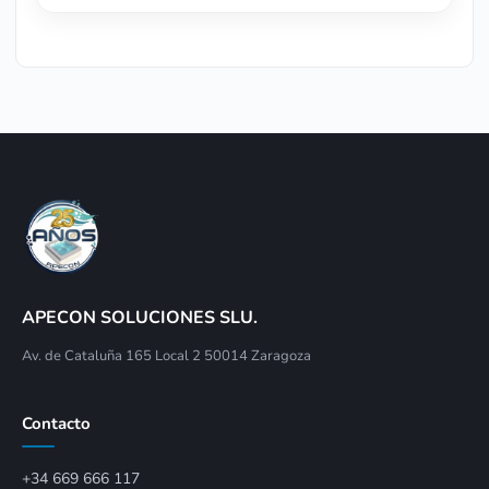
APECON SOLUCIONES SLU.
Av. de Cataluña 165 Local 2 50014 Zaragoza
Contacto
+34 669 666 117