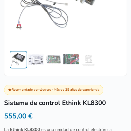
★
Recomendado por técnicos · Más de 25 años de experiencia
Sistema de control Ethink KL8300
555,00
€
La
Ethink KL8300
es una unidad de control electrónica