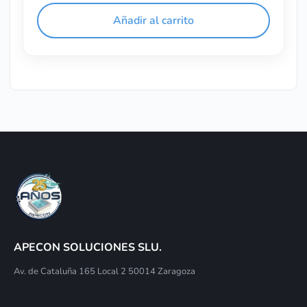
Añadir al carrito
APECON SOLUCIONES SLU.
Av. de Cataluña 165 Local 2 50014 Zaragoza