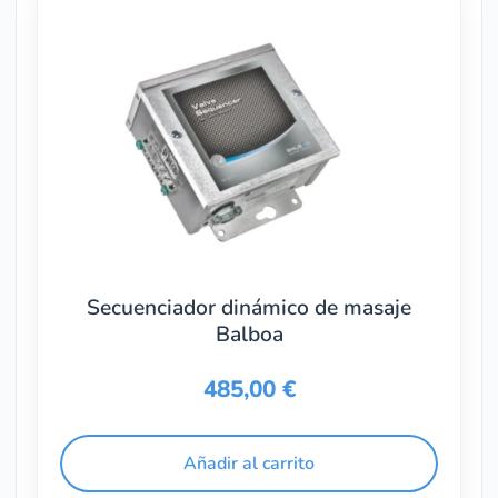
Secuenciador dinámico de masaje
Balboa
485,00
€
Añadir al carrito