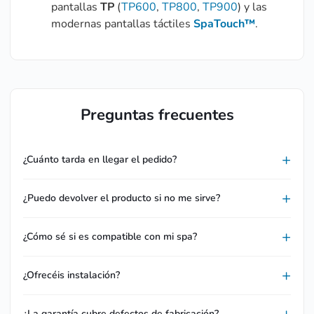
pantallas
TP
(
TP600
,
TP800
,
TP900
) y las
modernas pantallas táctiles
SpaTouch™
.
Preguntas frecuentes
¿Cuánto tarda en llegar el pedido?
¿Puedo devolver el producto si no me sirve?
¿Cómo sé si es compatible con mi spa?
¿Ofrecéis instalación?
¿La garantía cubre defectos de fabricación?