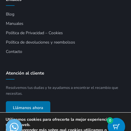
Blog
Manuales
Política de Privacidad – Cookies
Política de devoluciones y reembolsos
Contacto
Atención al cliente
Resolvemos tus dudas y te ayudamos a encontrar el recambio que
necesitas.
Llámanos ahora
Utilizamos cookies para ofrecerte la mejor experiencia en
0
nuestra web.
Puedes aprender más sobre qué cookies utilizamos o