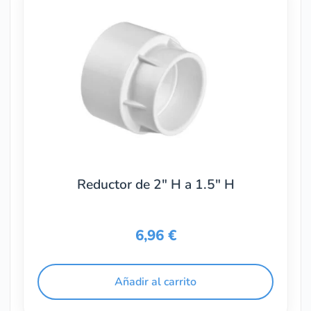
Reductor de 2″ H a 1.5″ H
6,96
€
Añadir al carrito