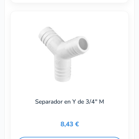
Separador en Y de 3/4″ M
8,43
€