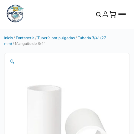
Inicio
/
Fontanería
/
Tubería por pulgadas
/
Tubería 3/4" (27
mm)
/ Manguito de 3/4″
🔍