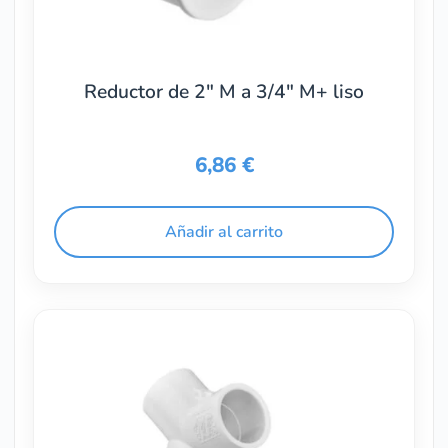
Reductor de 2″ M a 3/4″ M+ liso
6,86
€
Añadir al carrito