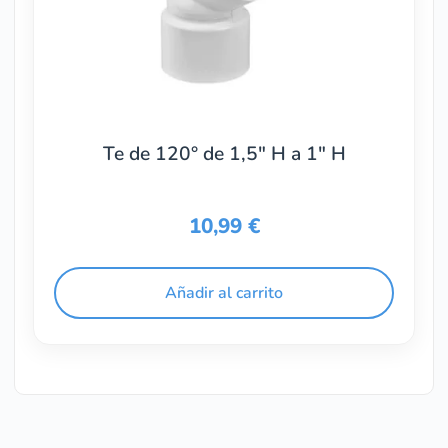
Te de 120° de 1,5″ H a 1″ H
10,99
€
Añadir al carrito