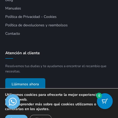
Manuales
Política de Privacidad – Cookies
Política de devoluciones y reembolsos
Contacto
Atención al cliente
Resolvemos tus dudas y te ayudamos a encontrar el recambio que
necesitas.
Llámanos ahora
Utilizamos cookies para ofrecerte la mejor experiencia en
0
nuestra web.
Puedes aprender más sobre qué cookies utilizamos o
cambiarlas en los ajustes.
© 2026 APECON SOLUCIONES SLU. Todos los derechos reservados.