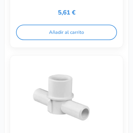
5,61
€
Añadir al carrito