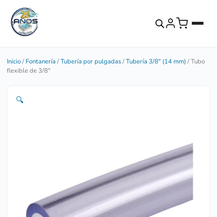
Inicio
/
Fontanería
/
Tubería por pulgadas
/
Tubería 3/8" (14 mm)
/ Tubo
flexible de 3/8″
🔍