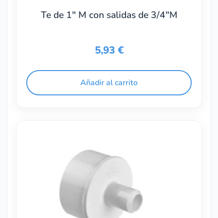
Te de 1″ M con salidas de 3/4″M
5,93
€
Añadir al carrito