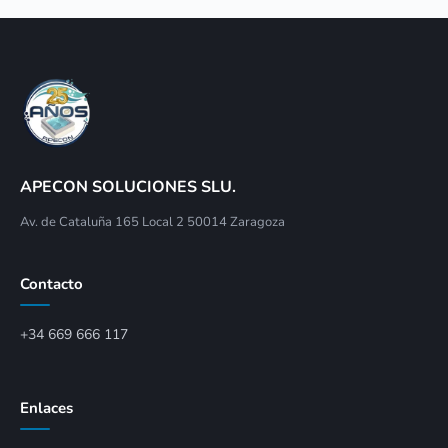
APECON SOLUCIONES SLU.
Av. de Cataluña 165 Local 2 50014 Zaragoza
Contacto
+34 669 666 117
Enlaces