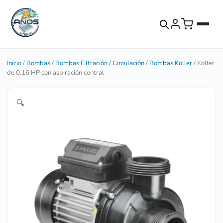
Inicio
/
Bombas
/
Bombas Filtración / Circulación
/
Bombas Koller
/ Koller
de 0,16 HP con aspiración central
🔍