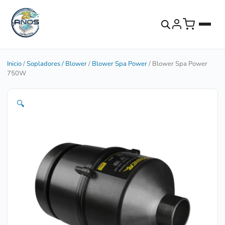
Inicio
/
Sopladores / Blower
/
Blower Spa Power
/ Blower Spa Power
750W
🔍