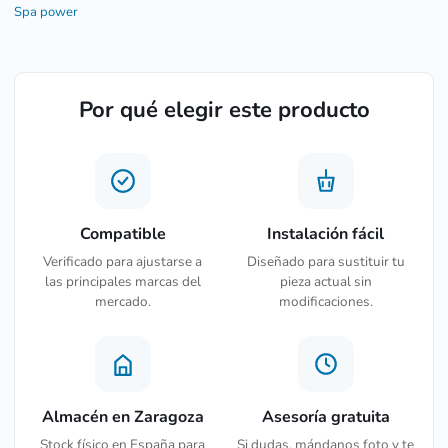
Spa power
Por qué elegir este producto
Compatible
Instalación fácil
Verificado para ajustarse a
Diseñado para sustituir tu
las principales marcas del
pieza actual sin
mercado.
modificaciones.
Almacén en Zaragoza
Asesoría gratuita
Stock físico en España para
Si dudas, mándanos foto y te