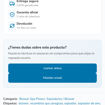
Entrega segura
100% garantizada
Garantía oficial
2 años de cobertura
Devolución
14 días sin coste
¿Tienes dudas sobre este producto?
Nuestros técnicos te asesoran sin compromiso para que elijas el
repuesto exacto.
Llamar ahora
Mandar email
Categoría:
Blower Spa Power
,
Sopladores / Blower
Etiquetas:
blower
,
recambios spa zaragoza
,
soplador
,
soplador de aire
,