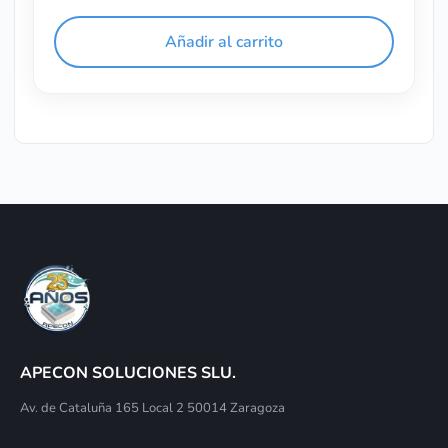
Añadir al carrito
APECON SOLUCIONES SLU.
Av. de Cataluña 165 Local 2 50014 Zaragoza