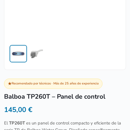
★
Recomendado por técnicos · Más de 25 años de experiencia
Balboa TP260T – Panel de control
145,00
€
El
TP260T
es un panel de control compacto y eficiente de la
serie TP de Balboa Water Group. Diseñado específicamente