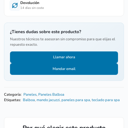
Devolución
14 días sin coste
¿Tienes dudas sobre este producto?
Nuestros técnicos te asesoran sin compromiso para que elijas el
repuesto exacto.
Llamar ahora
Mandar email
Categoría:
Paneles
,
Paneles Balboa
Etiquetas:
Balboa
,
mando jacuzzi
,
paneles para spa
,
teclado para spa
Por qué elegir este producto