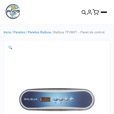
Inicio
/
Paneles
/
Paneles Balboa
/ Balboa TP260T – Panel de control
🔍