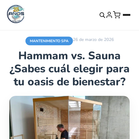
26 de marzo de 2026
MANTENIMIENTO SPA
Hammam vs. Sauna
¿Sabes cuál elegir para
tu oasis de bienestar?