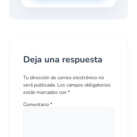
E
N
T
A
R
I
O
Deja una respuesta
Tu dirección de correo electrónico no
será publicada.
Los campos obligatorios
están marcados con
*
Comentario
*