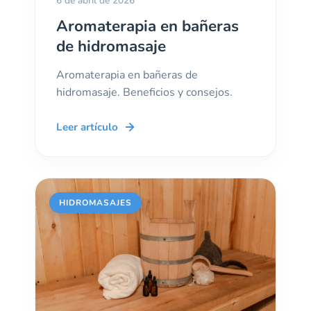
6 de abril de 2026
Aromaterapia en bañeras
de hidromasaje
Aromaterapia en bañeras de
hidromasaje. Beneficios y consejos.
Leer artículo
HIDROMASAJES