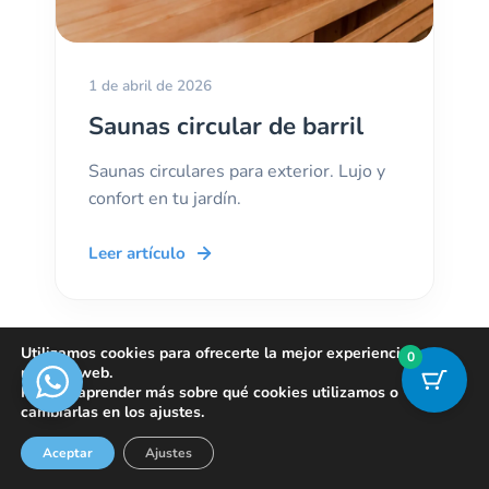
1 de abril de 2026
Saunas circular de barril
Saunas circulares para exterior. Lujo y
confort en tu jardín.
Leer artículo
Utilizamos cookies para ofrecerte la mejor experiencia en
0
nuestra web.
HIDROMASAJES
Puedes aprender más sobre qué cookies utilizamos o
cambiarlas en los ajustes.
Aceptar
Ajustes