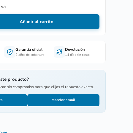
rva
Añadir al carrito
Garantía oficial
Devolución
2 años de cobertura
14 días sin coste
este producto?
oran sin compromiso para que elijas el repuesto exacto.
ra
Mandar email
iones