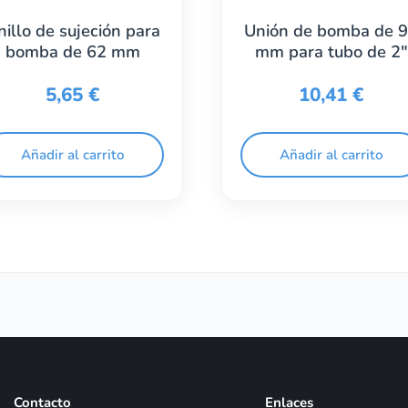
nillo de sujeción para
Unión de bomba de 
bomba de 62 mm
mm para tubo de 2″
5,65
€
10,41
€
Añadir al carrito
Añadir al carrito
Contacto
Enlaces