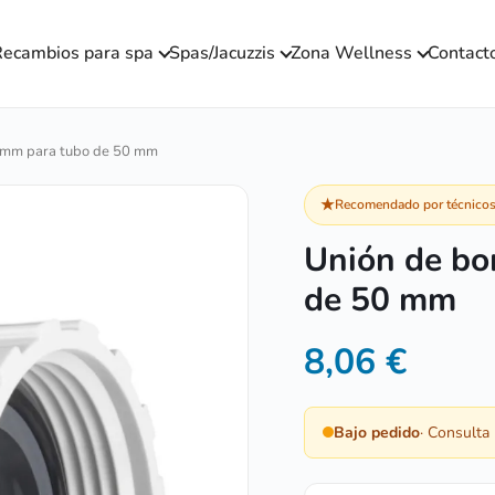
ecambios para spa
Spas/Jacuzzis
Zona Wellness
Contact
 mm para tubo de 50 mm
★
Recomendado por técnicos 
Unión de bo
de 50 mm
8,06
€
Bajo pedido
· Consulta