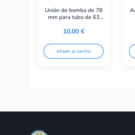
Unión de bomba de 78
A
mm para tubo de 63
mm
10,00
€
Añadir al carrito