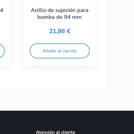
94
Anillo de sujeción para
bomba de 94 mm
21,86
€
Añadir al carrito
Atención al cliente