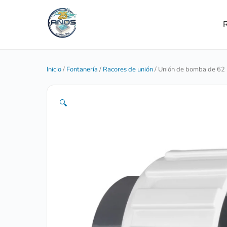
R
Inicio
/
Fontanería
/
Racores de unión
/ Unión de bomba de 62
🔍