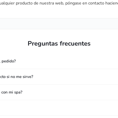
cualquier producto de nuestra web, póngase en contacto hacien
Preguntas frecuentes
l pedido?
to si no me sirve?
e con mi spa?