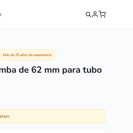
o
· Más de 25 años de experiencia
mba de 62 mm para tubo
 plazo