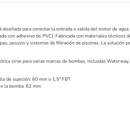
 diseñada para conectar la entrada o salida del motor de agua
o con adhesivo de PVC). Fabricada con materiales técnicos de 
spas, jacuzzis y sistemas de filtración de piscinas. La solución 
 tórica sirve para varias marcas de bombas, incluidas Waterway
illo de sujeción: 60 mm o 1,5″ FBT
 en la bomba: 62 mm