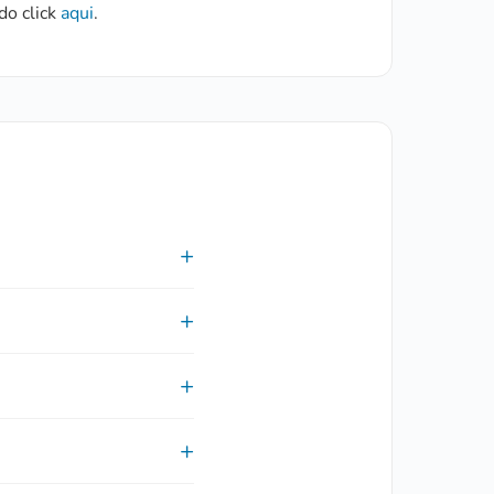
do click
aqui
.