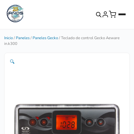
Inicio
/
Paneles
/
Paneles Gecko
/ Teclado de control Gecko Aeware
in.k300
🔍