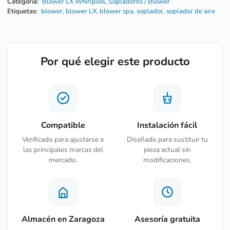
Categoría:
Blower LX Whirlpool
,
Sopladores / Blower
Etiquetas:
blower
,
blower LX
,
blower spa
,
soplador
,
soplador de aire
Por qué elegir este producto
Compatible
Instalación fácil
Verificado para ajustarse a
Diseñado para sustituir tu
las principales marcas del
pieza actual sin
mercado.
modificaciones.
Almacén en Zaragoza
Asesoría gratuita