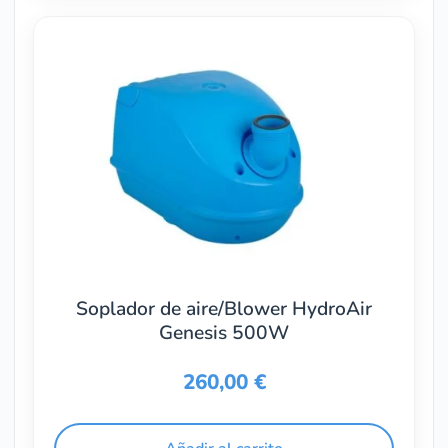
Soplador de aire/Blower HydroAir
Genesis 500W
260,00
€