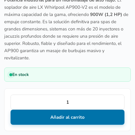
Potencia industrial para un hidromasaje de alto flujo.
El
soplador de aire LX Whirlpool AP900-V2 es el modelo de
máxima capacidad de la gama,
ofreciendo
900W (1,2 HP)
de
empuje constante.
Es la solución definitiva para spas de
grandes dimensiones,
sistemas con más de 20 inyectores o
jacuzzis profundos donde se requiere una presión de aire
superior.
Robusto, fiable y diseñado para el rendimiento, el
AP900 garantiza un masaje de burbujas masivo y
revitalizante.
En stock
Añadir al carrito