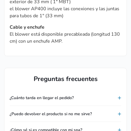
exterior de 33 mm ( 1″ MBT)
el blower AP400 incluye las conexiones y las juntas
para tubos de 1″ (33 mm)
Cable y enchufe
El blower está disponible precableada (longitud 130
cm) con un enchufe AMP.
Preguntas frecuentes
¿Cuánto tarda en llegar el pedido?
¿Puedo devolver el producto si no me sirve?
¿Cómo sé si es compatible con mi spa?