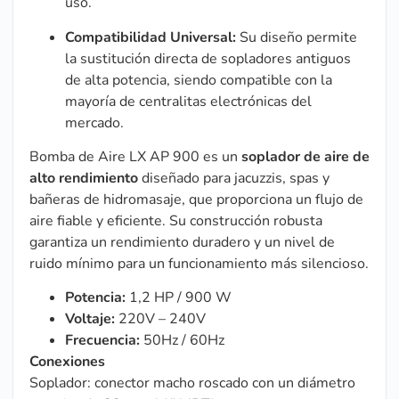
uso.
Compatibilidad Universal:
Su diseño permite
la sustitución directa de sopladores antiguos
de alta potencia, siendo compatible con la
mayoría de centralitas electrónicas del
mercado.
Bomba de Aire LX AP 900
es un
soplador de aire de
alto rendimiento
diseñado para jacuzzis, spas y
bañeras de hidromasaje, que proporciona un flujo de
aire fiable y eficiente. Su construcción robusta
garantiza un rendimiento duradero y un nivel de
ruido mínimo para un funcionamiento más silencioso.
Potencia:
1,2 HP / 900 W
Voltaje:
220V – 240V
Frecuencia:
50Hz / 60Hz
Conexiones
Soplador: conector macho roscado con un diámetro