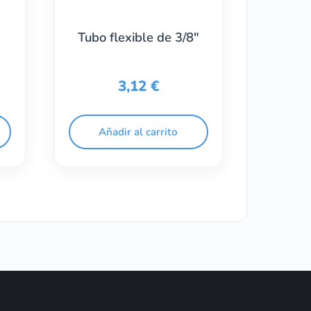
Tubo flexible de 3/8″
3,12
€
Añadir al carrito