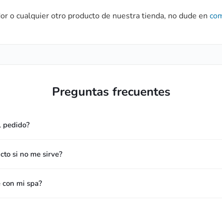
or o cualquier otro producto de nuestra tienda, no dude en
com
Preguntas frecuentes
l pedido?
to si no me sirve?
e con mi spa?