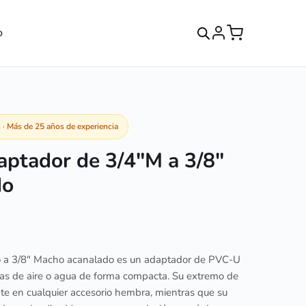
o
· Más de 25 años de experiencia
aptador de 3/4″M a 3/8″
do
ho a 3/8″ Macho acanalado es un adaptador de PVC-U
eas de aire o agua de forma compacta. Su extremo de
te en cualquier accesorio hembra, mientras que su