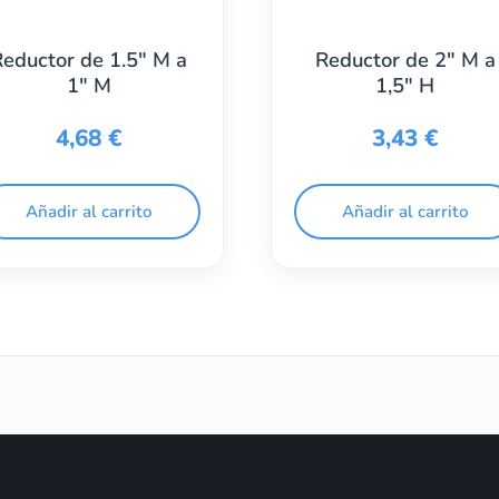
Reductor de 1.5″ M a
Reductor de 2″ M a
1″ M
1,5″ H
4,68
€
3,43
€
Añadir al carrito
Añadir al carrito