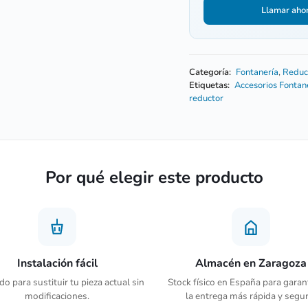
Llamar aho
Categoría:
Fontanería
,
Reduc
Etiquetas:
Accesorios Fontan
reductor
Por qué elegir este producto
Instalación fácil
Almacén en Zaragoza
o para sustituir tu pieza actual sin
Stock físico en España para garan
modificaciones.
la entrega más rápida y segur