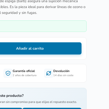
 de espiga (barb) asegura una sujeción mecánica
ibles. Es la pieza ideal para derivar líneas de ozono o
al seguridad y sin fugas.
Añadir al carrito
Garantía oficial
Devolución
2 años de cobertura
14 días sin coste
este producto?
oran sin compromiso para que elijas el repuesto exacto.