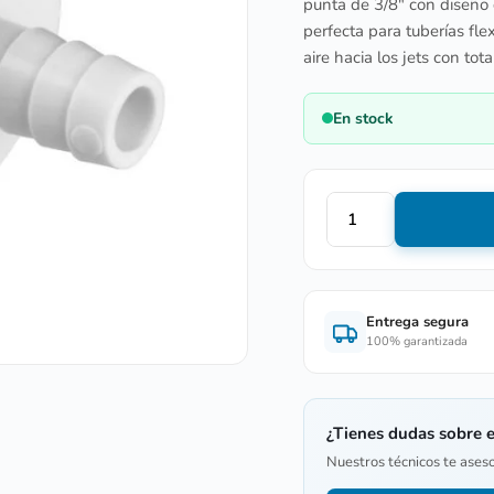
punta de 3/8″ con diseño
perfecta para tuberías flex
aire hacia los jets con tot
En stock
Entrega segura
100% garantizada
¿Tienes dudas sobre 
Nuestros técnicos te ases