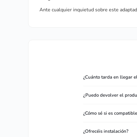
Ante cualquier inquietud sobre este adaptad
¿Cuánto tarda en llegar e
¿Puedo devolver el produc
¿Cómo sé si es compatibl
¿Ofrecéis instalación?