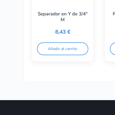
Separador en Y de 3/4″
M
8,43
€
Añadir al carrito