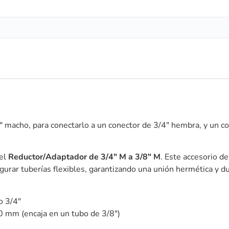
4″ macho, para conectarlo a un conector de 3/4″ hembra, y un c
 el
Reductor/Adaptador de 3/4″ M a 3/8″ M
.
Este accesorio de
urar tuberías flexibles,
garantizando una unión hermética y du
o 3/4″
0 mm (encaja en un tubo de 3/8″)