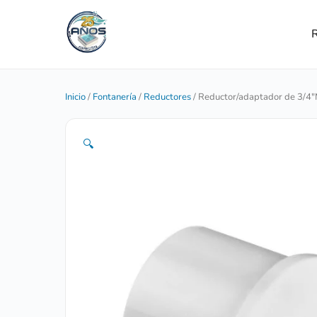
R
Inicio
/
Fontanería
/
Reductores
/ Reductor/adaptador de 3/4″
🔍