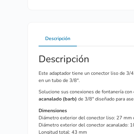
Descripción
Descripción
Este adaptador tiene un conector liso de 3/
en un tubo de 3/8″.
Solucione sus conexiones de fontanería con
acanalado (barb)
de 3/8″ diseñado para aseg
Dimensiones
Diámetro exterior del conector liso: 27 mm 
Diámetro exterior del conector acanalado: 1
Longitud total: 43 mm