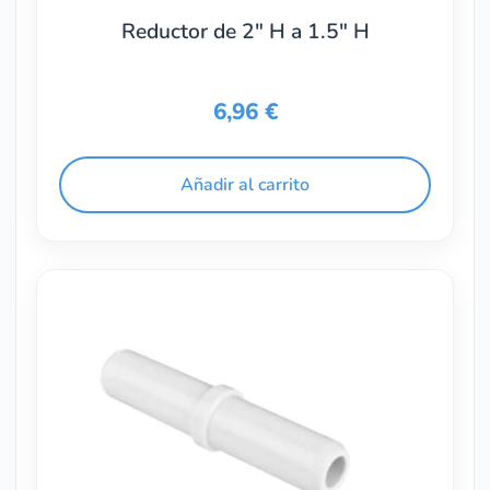
Reductor de 2″ H a 1.5″ H
6,96
€
Añadir al carrito