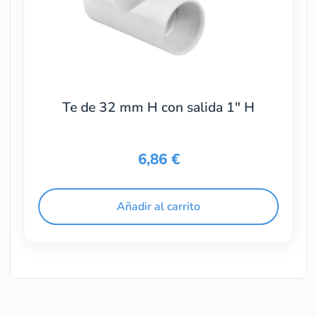
Te de 32 mm H con salida 1″ H
6,86
€
Añadir al carrito