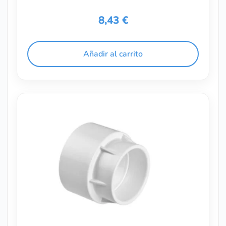
8,43
€
Añadir al carrito