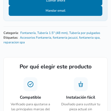
Llamar ahora
Mandar email
Categoría:
Fontanería
,
Tubería 1.5" (48 mm)
,
Tubería por pulgadas
Etiquetas:
Accesorios Fontaneria
,
fontaneria jacuzzi
,
fontaneria spa
,
reparacion spa
Por qué elegir este producto
Compatible
Instalación fácil
Verificado para ajustarse a
Diseñado para sustituir tu
las principales marcas del
pieza actual sin