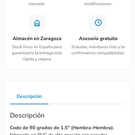
mercado.
modificaciones.
Almacén en Zaragoza
Asesoría gratuita
Stock físico en España para
Si dudas, mándanos foto y te
garantizarte la entrega más
confirmamos compatibilidad.
rápida y segura.
Descripción
Descripción
Codo de 90 grados de 1.5″ (Hembra-Hembra)
,
fabricado en PVC de alta presión con paredes