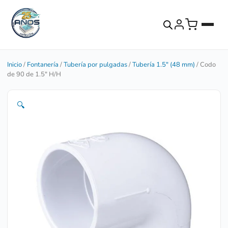
Inicio
/
Fontanería
/
Tubería por pulgadas
/
Tubería 1.5" (48 mm)
/ Codo
de 90 de 1.5″ H/H
🔍