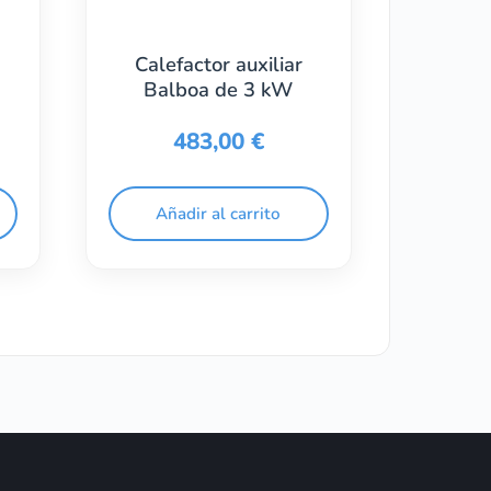
Calefactor auxiliar
Balboa de 3 kW
483,00
€
Añadir al carrito