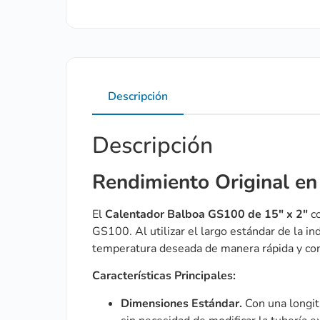
Descripción
Descripción
Rendimiento Original e
El
Calentador Balboa GS100 de 15″ x 2″
co
GS100. Al utilizar el largo estándar de la in
temperatura deseada de manera rápida y co
Características Principales:
Dimensiones Estándar.
Con una longi