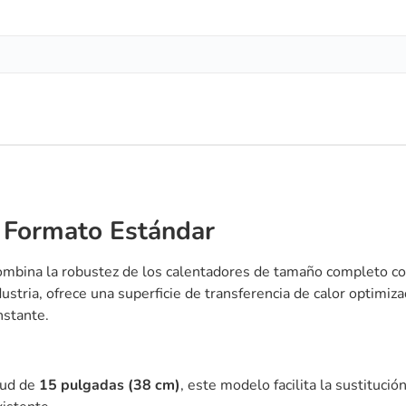
n Formato Estándar
mbina la robustez de los calentadores de tamaño completo con 
dustria, ofrece una superficie de transferencia de calor optimi
nstante.
tud de
15 pulgadas (38 cm)
, este modelo facilita la sustitució