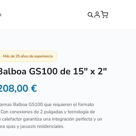
o
· Más de 25 años de experiencia
Balboa GS100 de 15″ x 2″
208,00
€
istemas Balboa GS100 que requieren el formato
 Con conexiones de 2 pulgadas y tecnología de
e calefactor garantiza una integración perfecta y un
ra spas y jacuzzis residenciales.