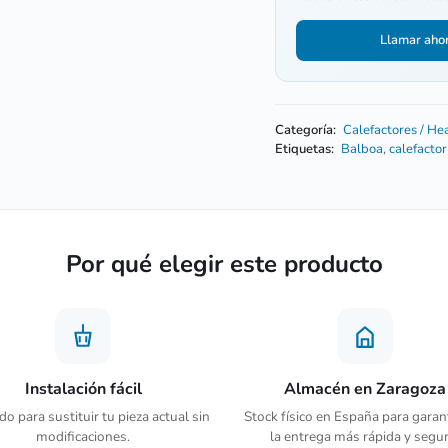
Llamar aho
Categoría:
Calefactores / He
Etiquetas:
Balboa
,
calefacto
Por qué elegir este producto
Instalación fácil
Almacén en Zaragoza
o para sustituir tu pieza actual sin
Stock físico en España para garan
modificaciones.
la entrega más rápida y segur