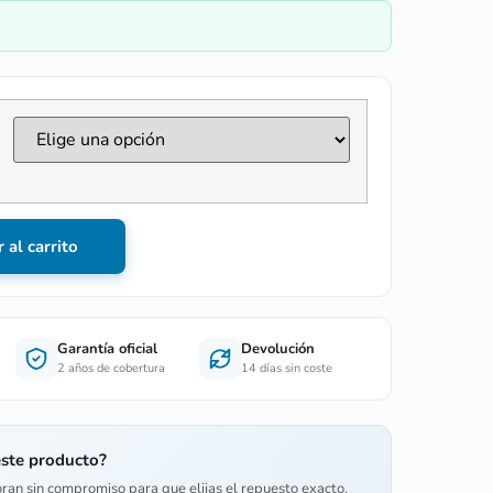
 al carrito
Garantía oficial
Devolución
2 años de cobertura
14 días sin coste
este producto?
oran sin compromiso para que elijas el repuesto exacto.