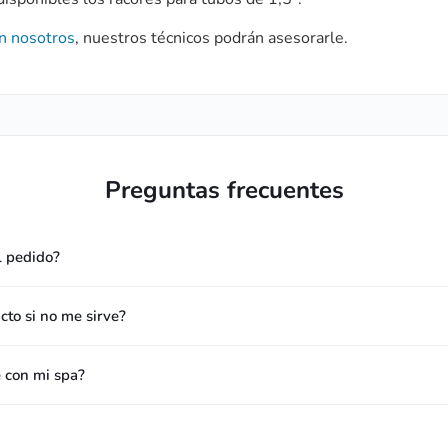
n nosotros
, nuestros técnicos podrán asesorarle.
Preguntas frecuentes
l pedido?
to si no me sirve?
e con mi spa?