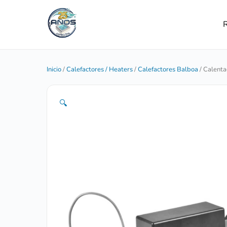
R
Inicio
/
Calefactores / Heaters
/
Calefactores Balboa
/ Calenta
🔍