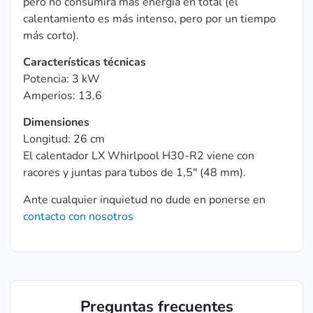
pero no consumirá más energía en total (el
calentamiento es más intenso, pero por un tiempo
más corto).
Características técnicas
Potencia: 3 kW
Amperios: 13,6
Dimensiones
Longitud: 26 cm
El calentador LX Whirlpool H30-R2 viene con
racores y juntas para tubos de 1,5″ (48 mm).
Ante cualquier inquietud no dude en ponerse en
contacto con nosotros
Preguntas frecuentes