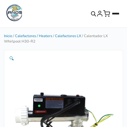
Inicio
/
Calefactores / Heaters
/
Calefactores LX
/ Calentador LX
Whirlpool H30-R2
🔍