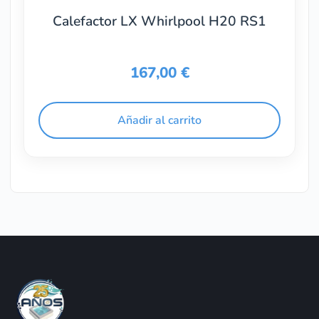
Calefactor LX Whirlpool H20 RS1
167,00
€
Añadir al carrito