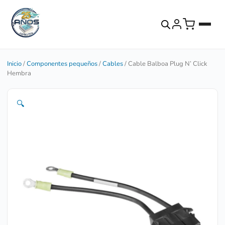
Inicio
/
Componentes pequeños
/
Cables
/ Cable Balboa Plug N’ Click
Hembra
🔍