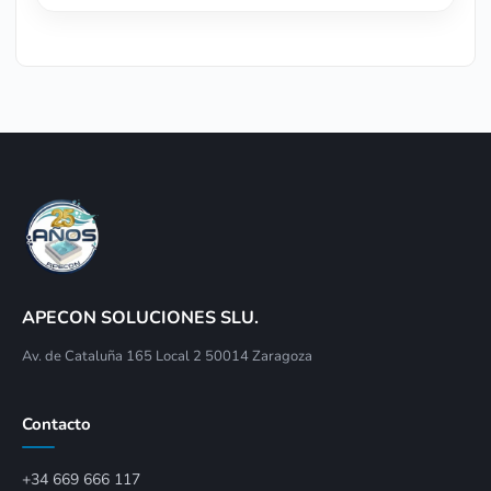
APECON SOLUCIONES SLU.
Av. de Cataluña 165 Local 2 50014 Zaragoza
Contacto
+34 669 666 117