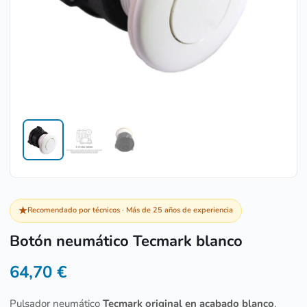
★
Recomendado por técnicos · Más de 25 años de experiencia
Botón neumático Tecmark blanco
64,70
€
Pulsador neumático
Tecmark original en acabado blanco
.