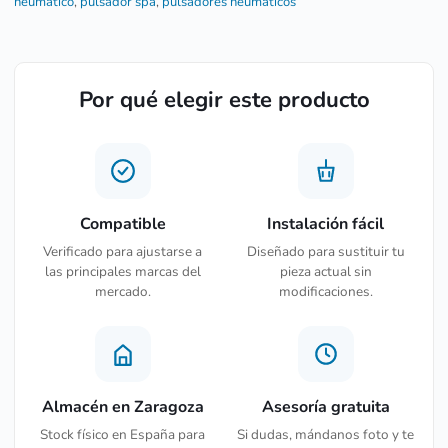
neumático
,
pulsador spa
,
pulsadores neumáticos
Por qué elegir este producto
Compatible
Instalación fácil
Verificado para ajustarse a
Diseñado para sustituir tu
las principales marcas del
pieza actual sin
mercado.
modificaciones.
Almacén en Zaragoza
Asesoría gratuita
Stock físico en España para
Si dudas, mándanos foto y te