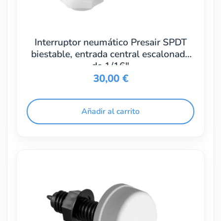
Interruptor neumático Presair SPDT
biestable, entrada central escalonada
de 1/16″
30,00
€
Añadir al carrito