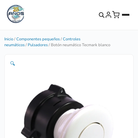
Inicio
/
Componentes pequeños
/
Controles
neumáticos
/
Pulsadores
/ Botón neumático Tecmark blanco
🔍