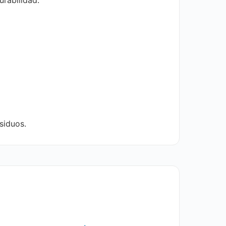
siduos.