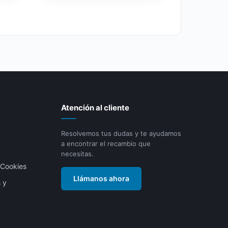
Atención al cliente
Resolvemos tus dudas y te ayudamos
a encontrar el recambio que
necesitas.
– Cookies
Llámanos ahora
s y