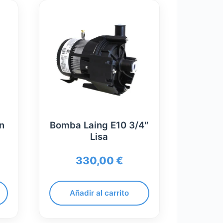
on
Bomba Laing E10 3/4″
Lisa
330,00
€
Añadir al carrito