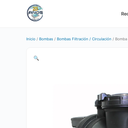
Re
Inicio
/
Bombas
/
Bombas Filtración / Circulación
/ Bomba 
🔍