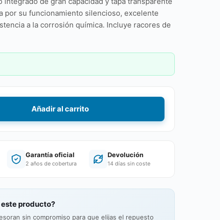
o integrado de gran capacidad y tapa transparente
ca por su funcionamiento silencioso, excelente
istencia a la corrosión química. Incluye racores de
Añadir al carrito
Garantía oficial
Devolución
2 años de cobertura
14 días sin coste
 este producto?
esoran sin compromiso para que elijas el repuesto