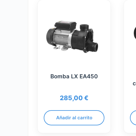
Bomba LX EA450
c
285,00
€
Añadir al carrito