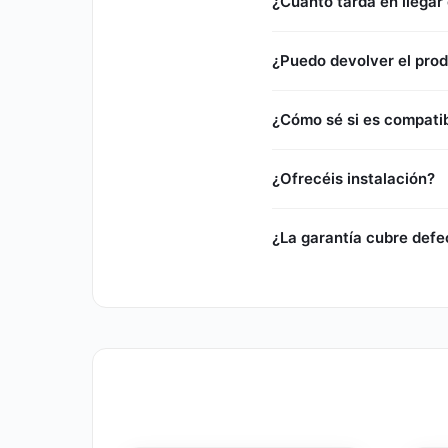
¿Cuánto tarda en llegar 
¿Puedo devolver el prod
¿Cómo sé si es compatib
¿Ofrecéis instalación?
¿La garantía cubre defe