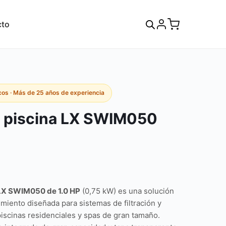
cto
os · Más de 25 años de experiencia
 piscina LX SWIM050
LX SWIM050 de 1.0 HP
(0,75 kW) es una solución
miento diseñada para sistemas de filtración y
iscinas residenciales y spas de gran tamaño.