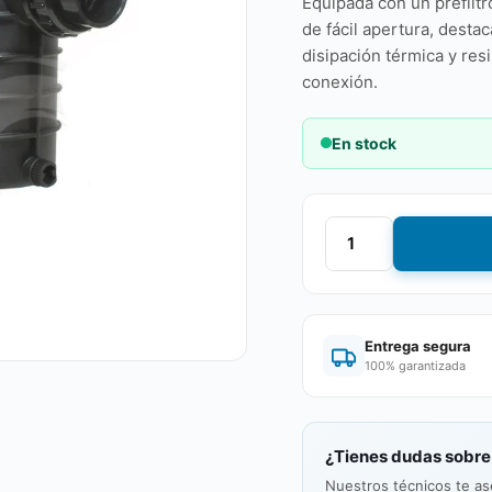
Equipada con un prefiltr
de fácil apertura, desta
disipación térmica y res
conexión.
En stock
Entrega segura
100% garantizada
¿Tienes dudas sobre
Nuestros técnicos te as