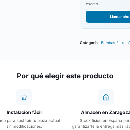
exacto.
Llamar aho
Categoría:
Bombas Filtració
Por qué elegir este producto
Instalación fácil
Almacén en Zaragoz
do para sustituir tu pieza actual
Stock físico en España par
sin modificaciones.
garantizarte la entrega más rá