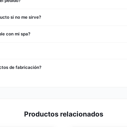
el pedido?
ucto si no me sirve?
le con mi spa?
ctos de fabricación?
Productos relacionados