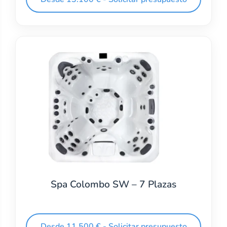
Spa Colombo SW – 7 Plazas
Desde 11.500 € - Solicitar presupuesto