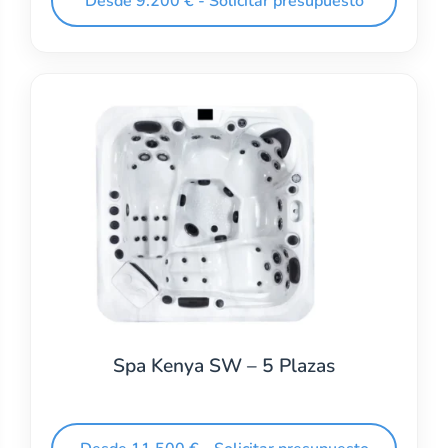
Desde 9.200 € - Solicitar presupuesto
Spa Kenya SW – 5 Plazas