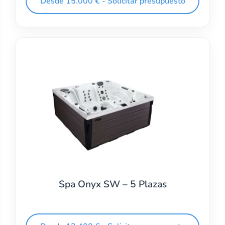
Desde 15.000 € - Solicitar presupuesto
Spa Onyx SW – 5 Plazas