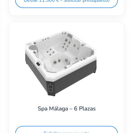
Desde 11.500 € - Solicitar presupuesto
Spa Málaga – 6 Plazas