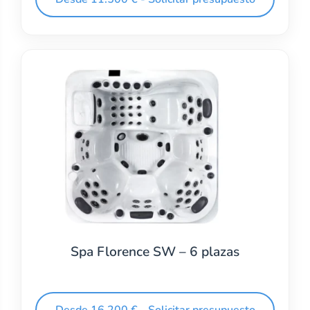
Spa Florence SW – 6 plazas
Desde 16.200 € - Solicitar presupuesto