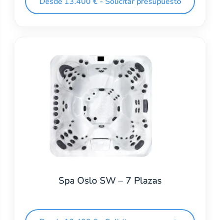
Desde 13.400 € - Solicitar presupuesto
Spa Oslo SW – 7 Plazas