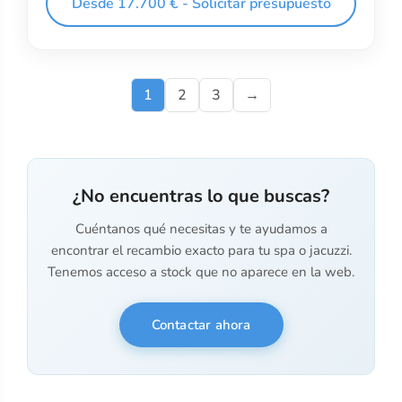
Desde 17.700 € - Solicitar presupuesto
1
2
3
→
¿No encuentras lo que buscas?
Cuéntanos qué necesitas y te ayudamos a
encontrar el recambio exacto para tu spa o jacuzzi.
Tenemos acceso a stock que no aparece en la web.
Contactar ahora