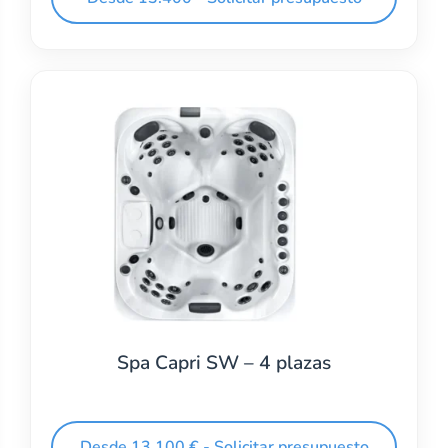
Spa Capri SW – 4 plazas
Desde 13.100 € - Solicitar presupuesto