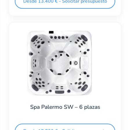
Desde 13.400 € - Solicitar presupuesto
Spa Palermo SW – 6 plazas