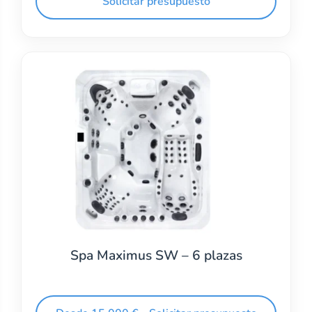
Solicitar presupuesto
Spa Maximus SW – 6 plazas