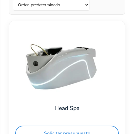
Head Spa
Solicitar presupuesto