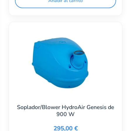
Añadir al carrito
Soplador/Blower HydroAir Genesis de
900 W
295,00
€