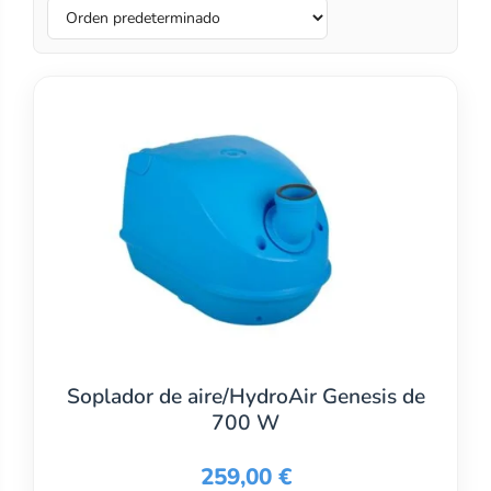
Soplador de aire/HydroAir Genesis de
700 W
259,00
€