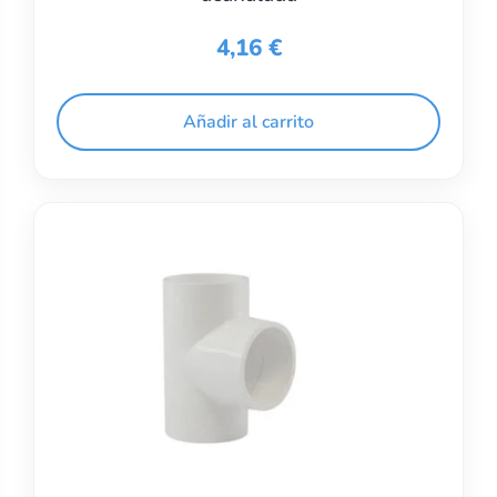
4,16
€
Añadir al carrito