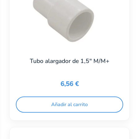
Tubo alargador de 1,5″ M/M+
6,56
€
Añadir al carrito