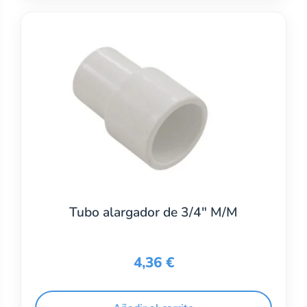
Tubo alargador de 3/4″ M/M
4,36
€